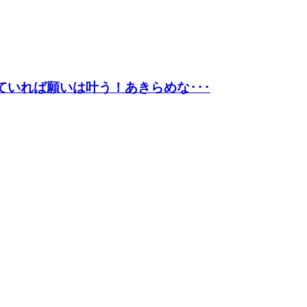
ていれば願いは叶う！あきらめな･･･