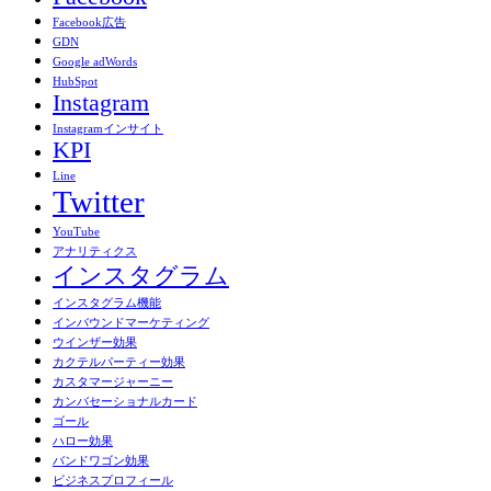
Facebook広告
GDN
Google adWords
HubSpot
Instagram
Instagramインサイト
KPI
Line
Twitter
YouTube
アナリティクス
インスタグラム
インスタグラム機能
インバウンドマーケティング
ウインザー効果
カクテルパーティー効果
カスタマージャーニー
カンバセーショナルカード
ゴール
ハロー効果
バンドワゴン効果
ビジネスプロフィール