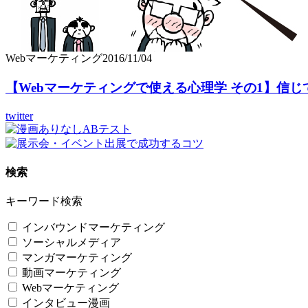
Webマーケティング
2016/11/04
【Webマーケティングで使える心理学 その1】信じ
twitter
検索
キーワード検索
インバウンドマーケティング
ソーシャルメディア
マンガマーケティング
動画マーケティング
Webマーケティング
インタビュー漫画