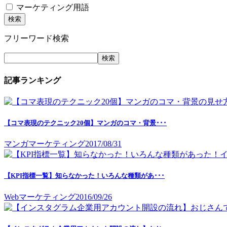
マーケティング用語
フリーワード検索
記事ランキング
【コマ表現のテクニック20個】マンガのコマ・背景･･･
マンガマーケティング
2017/08/31
【KPI指標一覧】知らなかった！いろんな種類があ･･･
Webマーケティング
2016/09/26