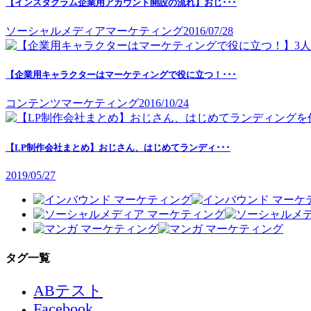
【インスタグラム企業用アカウント開設の流れ】おじ･･･
ソーシャルメディアマーケティング
2016/07/28
【企業用キャラクターはマーケティングで役に立つ！･･･
コンテンツマーケティング
2016/10/24
【LP制作会社まとめ】おじさん、はじめてランディ･･･
2019/05/27
タグ一覧
ABテスト
Facebook