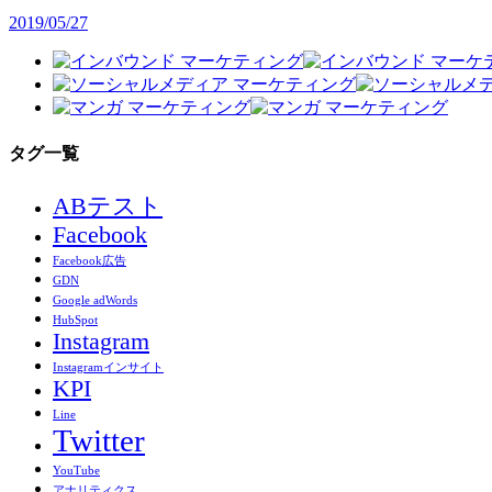
2019/05/27
タグ一覧
ABテスト
Facebook
Facebook広告
GDN
Google adWords
HubSpot
Instagram
Instagramインサイト
KPI
Line
Twitter
YouTube
アナリティクス