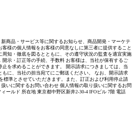
、新商品・サービス等に関するお知らせ、商品開発・マーケテ
、お客様の個人情報をお客様の同意なしに第三者に提供すること
員に周知・徹底を図るとともに、その遵守状況の監査を適宜実施
．開示・訂正等の手続、手数料 お客様は、当社が保有するご
止を求めることができます。 開示請求につきましては、当
もに、当社の担当宛てにご郵送ください。 なお、開示請求
を標準とさせていただきます。また、訂正および利用停止請
り扱いに関するお問い合わせ 個人情報の取り扱いに関するお問
所在地 東京都中野区新井2-30-4 IFOビル 7階 電話