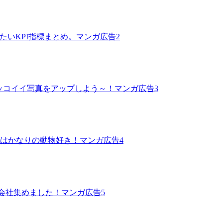
2
3
4
5