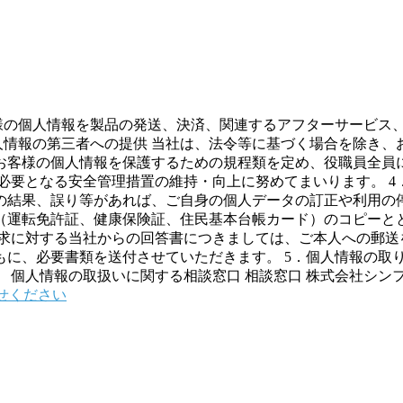
客様の個人情報を製品の発送、決済、関連するアフターサービス
人情報の第三者への提供 当社は、法令等に基づく場合を除き
、お客様の個人情報を保護するための規程類を定め、役職員全
必要となる安全管理措置の維持・向上に努めてまいります。 4
の結果、誤り等があれば、ご自身の個人データの訂正や利用の停
（運転免許証、健康保険証、住民基本台帳カード）のコピーとと
請求に対する当社からの回答書につきましては、ご本人への郵送
に、必要書類を送付させていただきます。 5．個人情報の取
情報の取扱いに関する相談窓口 相談窓口 株式会社シンフィールド 
せください