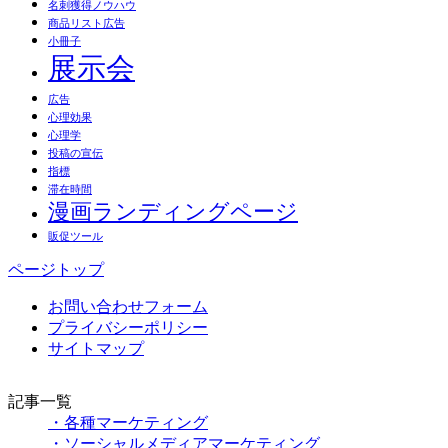
名刺獲得ノウハウ
商品リスト広告
小冊子
展示会
広告
心理効果
心理学
投稿の宣伝
指標
滞在時間
漫画ランディングページ
販促ツール
ページトップ
お問い合わせフォーム
プライバシーポリシー
サイトマップ
記事一覧
・各種マーケティング
・ソーシャルメディアマーケティング