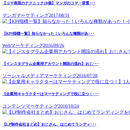
【コマ表現のテクニック20個】マンガのコマ・背景･･･
マンガマーケティング
2017/08/31
【KPI指標一覧】知らなかった！いろんな種類があ･･･
Webマーケティング
2016/09/26
【インスタグラム企業用アカウント開設の流れ】おじ･･･
ソーシャルメディアマーケティング
2016/07/28
【企業用キャラクターはマーケティングで役に立つ！･･･
コンテンツマーケティング
2016/10/24
【LP制作会社まとめ】おじさん、はじめてランディ･･･