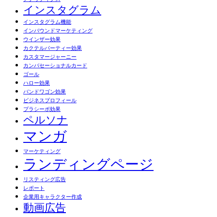
インスタグラム
インスタグラム機能
インバウンドマーケティング
ウインザー効果
カクテルパーティー効果
カスタマージャーニー
カンバセーショナルカード
ゴール
ハロー効果
バンドワゴン効果
ビジネスプロフィール
プラシーボ効果
ペルソナ
マンガ
マーケティング
ランディングページ
リスティング広告
レポート
企業用キャラクター作成
動画広告