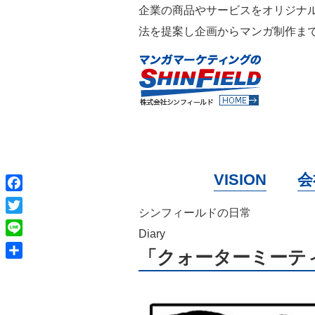
企業の商品やサービスをオリジナ
法を提案し企画からマンガ制作まで
VISION
会
Facebook
シンフィールドの日常
Twitter
Diary
Line
「クォーターミーテ
共
有