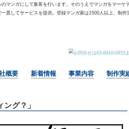
ルのマンガにして集客を行います。そのうえでマンガをマーケ
一貫してサービスを提供。登録マンガ家は1500人以上、制作実
社概要
新着情報
事業内容
制作実
ィング？」