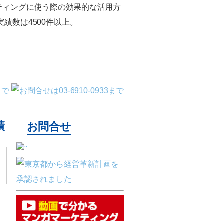
ティングに使う際の効果的な活用方
績数は4500件以上。
績
お問合せ